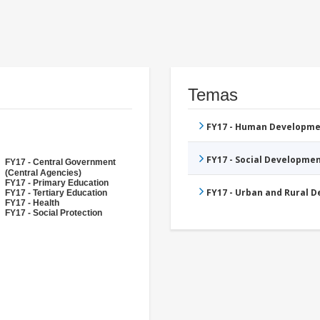
Temas
FY17 - Human Developme
FY17 - Social Developme
FY17 - Central Government
(Central Agencies)
FY17 - Primary Education
FY17 - Urban and Rural 
FY17 - Tertiary Education
FY17 - Health
FY17 - Social Protection