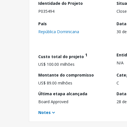
Identidade do Projeto
Situ
P035494
Close
País
Data
República Dominicana
30 de
1
Enti
Custo total do projeto
N/A
US$ 100.00 milhões
Montante do compromisso
Cate
US$ 89.00 milhões
C
Última etapa alcançada
Data
Board Approved
28 de
Notes