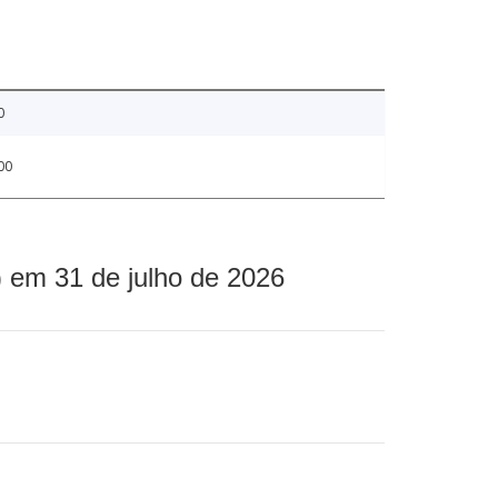
0
00
 em 31 de julho de 2026