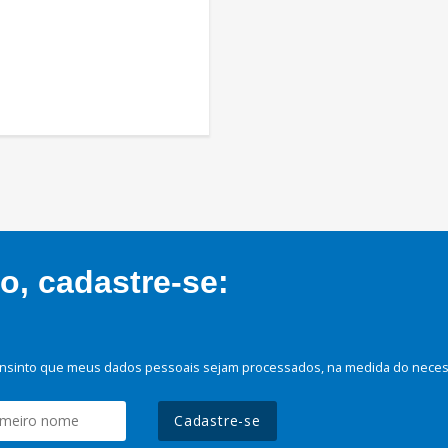
, cadastre-se:
nsinto que meus dados pessoais sejam processados, na medida do necessá
Cadastre-se