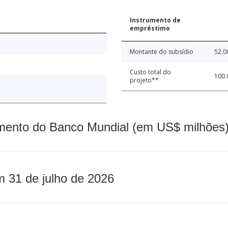
Instrumento de
empréstimo
Montante do subsídio
52.0
Custo total do
100.
projeto**
mento do Banco Mundial (em US$ milhões)
m 31 de julho de 2026