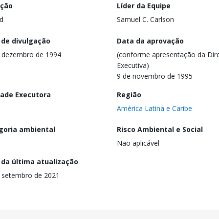
ação
Líder da Equipe
d
Samuel C. Carlson
 de divulgação
Data da aprovação
 dezembro de 1994
(conforme apresentação da Dire
Executiva)
9 de novembro de 1995
dade Executora
Região
América Latina e Caribe
goria ambiental
Risco Ambiental e Social
Não aplicável
 da última atualização
 setembro de 2021