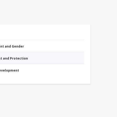
nt and Gender
nt and Protection
Development