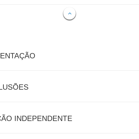
MENTAÇÃO
CLUSÕES
AÇÃO INDEPENDENTE