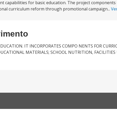
 capabilities for basic education. The project components
ional curriculum reform through promotional campaign...
Ve
vimento
 EDUCATION. IT INCORPORATES COMPO NENTS FOR CURR
UCATIONAL MATERIALS; SCHOOL NUTRITION, FACILITIE