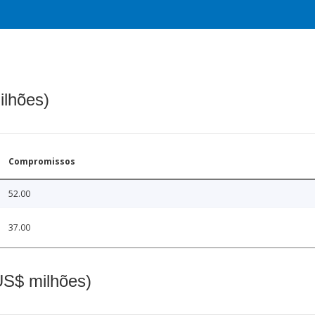
ilhões)
Compromissos
52.00
37.00
(US$ milhões)