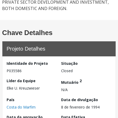
PRIVATE SECTOR DEVELOPMENT AND INVESTMENT,
BOTH DOMESTIC AND FOREIGN.
Chave Detalhes
Projeto Detalhes
Identidade do Projeto
Situação
P035586
Closed
Líder da Equipe
2
Mutuário
Elke U. Kreuzwieser
N/A
País
Data de divulgação
Costa do Marfim
8 de fevereiro de 1994
Data da aprovação
Data Efetiva