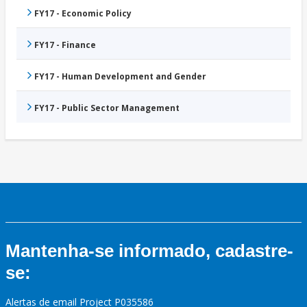
FY17 - Economic Policy
FY17 - Finance
FY17 - Human Development and Gender
FY17 - Public Sector Management
Mantenha-se informado, cadastre-
se:
Alertas de email Project P035586