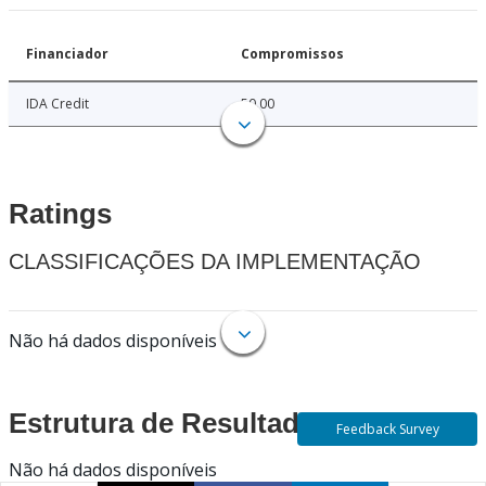
Financiador
Compromissos
IDA Credit
50.00
Ratings
CLASSIFICAÇÕES DA IMPLEMENTAÇÃO
Não há dados disponíveis
Estrutura de Resultados
Feedback Survey
Não há dados disponíveis