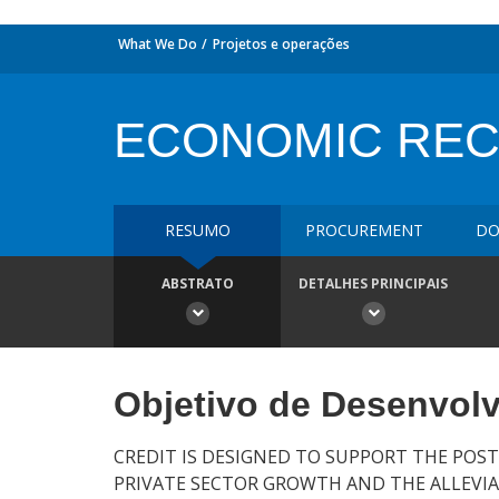
What We Do
Projetos e operações
ECONOMIC REC
RESUMO
PROCUREMENT
DO
ABSTRATO
DETALHES PRINCIPAIS
Objetivo de Desenvol
CREDIT IS DESIGNED TO SUPPORT THE POS
PRIVATE SECTOR GROWTH AND THE ALLEVIA