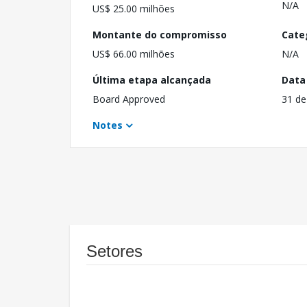
N/A
US$ 25.00 milhões
Montante do compromisso
Cate
US$ 66.00 milhões
N/A
Última etapa alcançada
Data
Board Approved
31 de
Notes
Setores