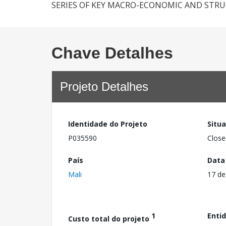
SERIES OF KEY MACRO-ECONOMIC AND STR
Chave Detalhes
Projeto Detalhes
Identidade do Projeto
Situ
P035590
Close
País
Data
Mali
17 de
1
Enti
Custo total do projeto