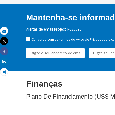
Mantenha-se informado
Alertas de email Project P035590
Email
Concordo com os termos do Aviso de Privacidade e co
Tweet
Imprimir
Share
Share
Finanças
Plano De Financiamento (US$ M