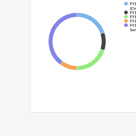
FY1
(Ce
FY1
FY1
FY1
FY1
Ser