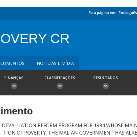
Esta página em:
Português
OVERY CR
CUMENTOS
NOTÍCIAS E MÍDIA
FINANÇAS
CLASSIFICAÇÕES
RESULTADOS
vimento
T-DEVALUATION REFORM PROGRAM FOR 1994 WHOSE MAIN
- TION OF POVERTY. THE MALIAN GOVERNMENT HAS ALR