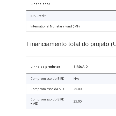
Financiador
IDA Credit
International Monetary Fund (IMF)
Financiamento total do projeto 
Linha de produtos
BIRD/AID
Compromisso do BIRD
N/A
Compromissos da AID
25.00
Compromisso do BIRD
25.00
+ AID