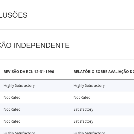
CLUSÕES
AÇÃO INDEPENDENTE
REVISÃO DA RCI: 12-31-1996
RELATÓRIO SOBRE AVALIAÇÃO D
Highly Satisfactory
Highly Satisfactory
Not Rated
Not Rated
Not Rated
Satisfactory
Not Rated
Satisfactory
Highly Satisfactory
Highly Satisfactory