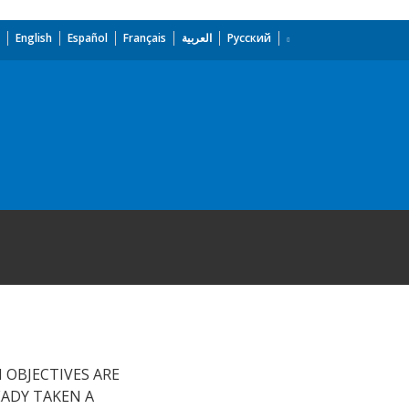
English
Español
Français
العربية
Русский
 OBJECTIVES ARE
EADY TAKEN A