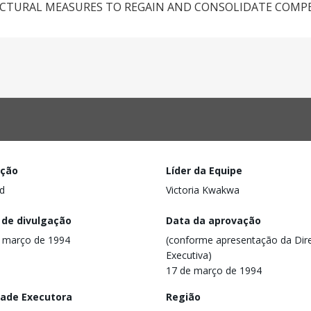
UCTURAL MEASURES TO REGAIN AND CONSOLIDATE COMPE
ação
Líder da Equipe
d
Victoria Kwakwa
 de divulgação
Data da aprovação
 março de 1994
(conforme apresentação da Dire
Executiva)
17 de março de 1994
dade Executora
Região