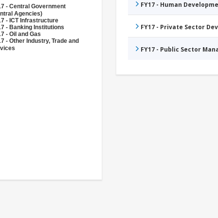
FY17 - Human Developme
7 - Central Government
ntral Agencies)
7 - ICT Infrastructure
FY17 - Private Sector D
7 - Banking Institutions
7 - Oil and Gas
7 - Other Industry, Trade and
vices
FY17 - Public Sector Ma