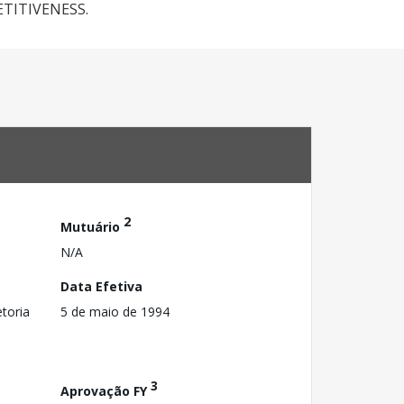
TITIVENESS.
2
Mutuário
N/A
Data Efetiva
toria
5 de maio de 1994
3
Aprovação FY