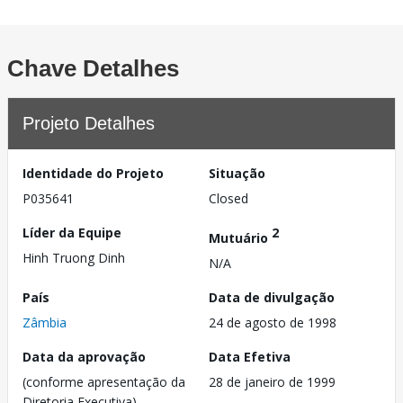
Chave Detalhes
Projeto Detalhes
Identidade do Projeto
Situação
P035641
Closed
Líder da Equipe
2
Mutuário
Hinh Truong Dinh
N/A
País
Data de divulgação
Zâmbia
24 de agosto de 1998
Data da aprovação
Data Efetiva
(conforme apresentação da
28 de janeiro de 1999
Diretoria Executiva)