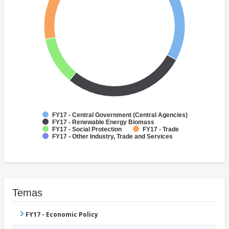
FY17 - Central Government (Central Agencies)
FY17 - Renewable Energy Biomass
FY17 - Social Protection
FY17 - Trade
FY17 - Other Industry, Trade and Services
Temas
FY17 - Economic Policy