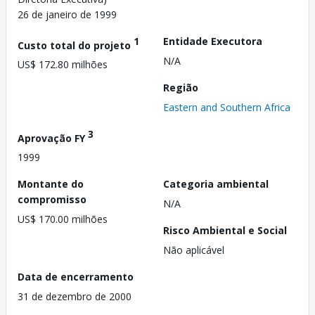
26 de janeiro de 1999
1
Entidade Executora
Custo total do projeto
N/A
US$ 172.80 milhões
Região
Eastern and Southern Africa
3
Aprovação FY
1999
Montante do
Categoria ambiental
compromisso
N/A
US$ 170.00 milhões
Risco Ambiental e Social
Não aplicável
Data de encerramento
31 de dezembro de 2000