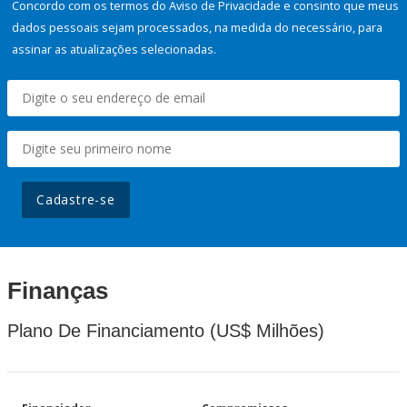
Concordo com os termos do Aviso de Privacidade e consinto que meus
dados pessoais sejam processados, na medida do necessário, para
assinar as atualizações selecionadas.
Cadastre-se
Finanças
Plano De Financiamento (US$ Milhões)