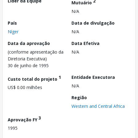
Líder da Equipe
2
Mutuário
N/A
País
Data de divulgação
Níger
N/A
Data da aprovação
Data Efetiva
(conforme apresentação da
N/A
Diretoria Executiva)
30 de junho de 1995
1
Entidade Executora
Custo total do projeto
N/A
US$ 0.00 milhões
Região
Western and Central Africa
3
Aprovação FY
1995