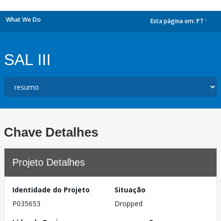
What We Do
Esta página em:
PT
dropdown
SAL III
Chave Detalhes
Projeto Detalhes
Identidade do Projeto
Situação
P035653
Dropped