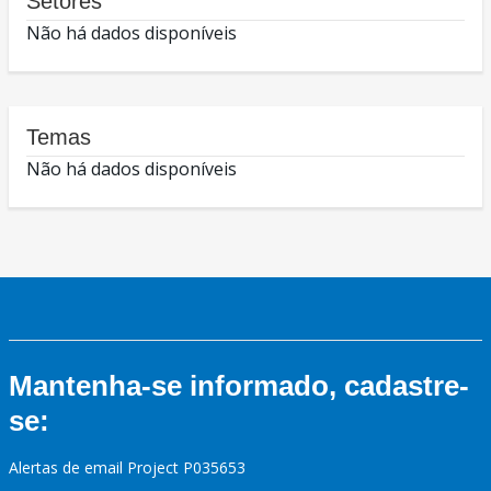
Setores
Não há dados disponíveis
Temas
Não há dados disponíveis
Mantenha-se informado, cadastre-
se:
Alertas de email Project P035653