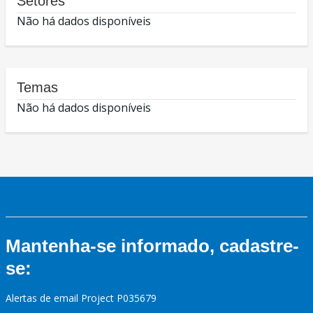
Setores
Não há dados disponíveis
Temas
Não há dados disponíveis
Mantenha-se informado, cadastre-
se:
Alertas de email Project P035679