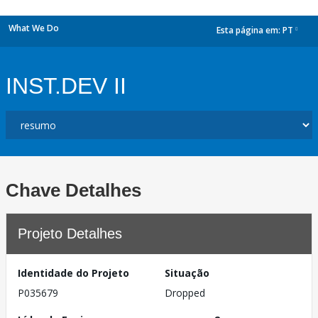
What We Do
Esta página em:
PT
dropdown
INST.DEV II
Chave Detalhes
Projeto Detalhes
Identidade do Projeto
Situação
P035679
Dropped