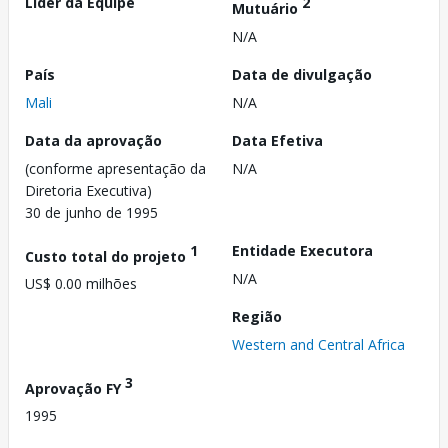
Líder da Equipe
2
Mutuário
N/A
País
Data de divulgação
Mali
N/A
Data da aprovação
Data Efetiva
(conforme apresentação da
N/A
Diretoria Executiva)
30 de junho de 1995
1
Entidade Executora
Custo total do projeto
N/A
US$ 0.00 milhões
Região
Western and Central Africa
3
Aprovação FY
1995