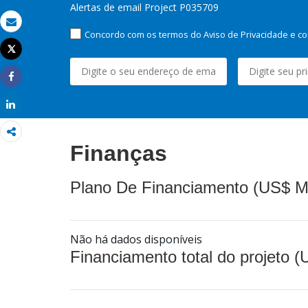
Alertas de email Project P035709
Email
Concordo com os termos do Aviso de Privacidade e co
Tweet
Imprimir
Share
Share
Finanças
Plano De Financiamento (US$ M
Não há dados disponíveis
Financiamento total do projeto 