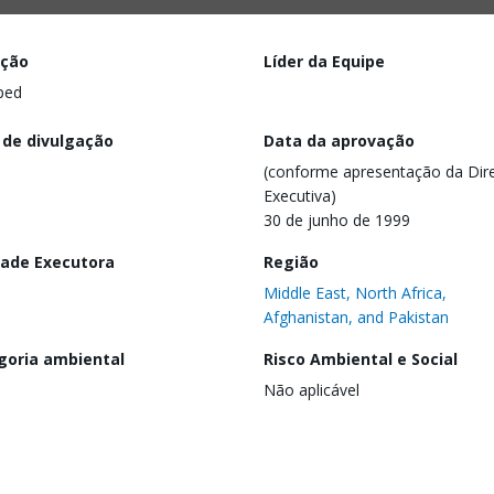
ação
Líder da Equipe
ped
 de divulgação
Data da aprovação
(conforme apresentação da Dire
Executiva)
30 de junho de 1999
dade Executora
Região
Middle East, North Africa,
Afghanistan, and Pakistan
goria ambiental
Risco Ambiental e Social
Não aplicável