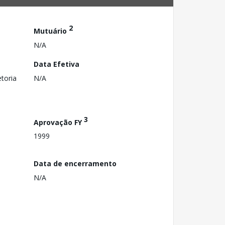
2
Mutuário
N/A
Data Efetiva
toria
N/A
3
Aprovação FY
1999
Data de encerramento
N/A