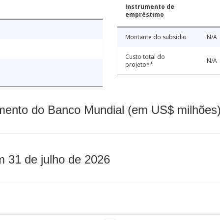
Instrumento de
empréstimo
Montante do subsídio
N/A
Custo total do
N/A
projeto**
mento do Banco Mundial (em US$ milhões)
m 31 de julho de 2026