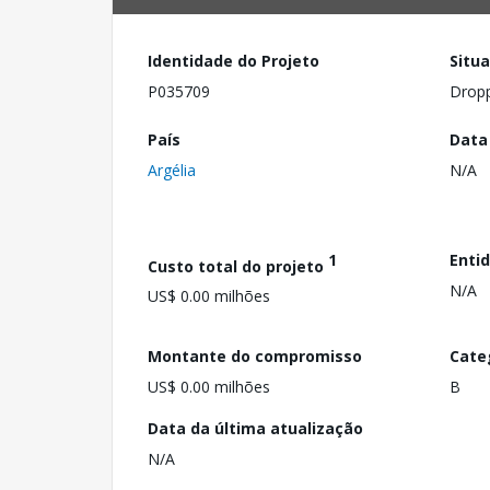
Identidade do Projeto
Situ
P035709
Drop
País
Data
Argélia
N/A
1
Enti
Custo total do projeto
N/A
US$ 0.00 milhões
Montante do compromisso
Cate
US$ 0.00 milhões
B
Data da última atualização
N/A