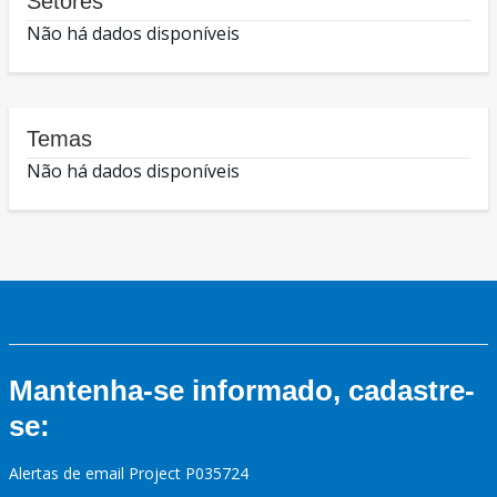
Setores
Não há dados disponíveis
Temas
Não há dados disponíveis
Mantenha-se informado, cadastre-
se:
Alertas de email Project P035724