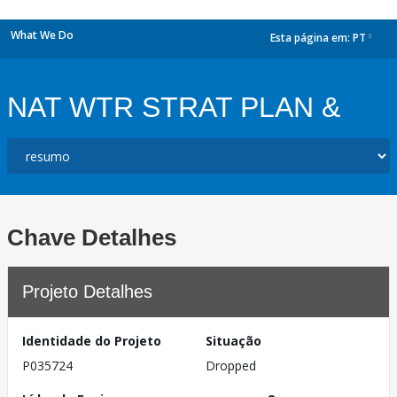
What We Do
Esta página em:
PT
dropdown
NAT WTR STRAT PLAN &
Chave Detalhes
Projeto Detalhes
Identidade do Projeto
Situação
P035724
Dropped