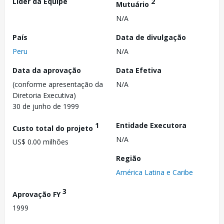
Líder da Equipe
2
Mutuário
N/A
País
Data de divulgação
Peru
N/A
Data da aprovação
Data Efetiva
(conforme apresentação da
N/A
Diretoria Executiva)
30 de junho de 1999
1
Entidade Executora
Custo total do projeto
N/A
US$ 0.00 milhões
Região
América Latina e Caribe
3
Aprovação FY
1999