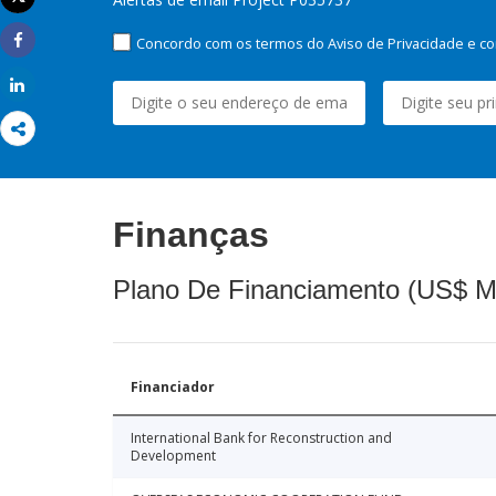
Imprimir
Concordo com os termos do Aviso de Privacidade e co
Share
Share
Finanças
Plano De Financiamento (US$ M
Financiador
International Bank for Reconstruction and
Development