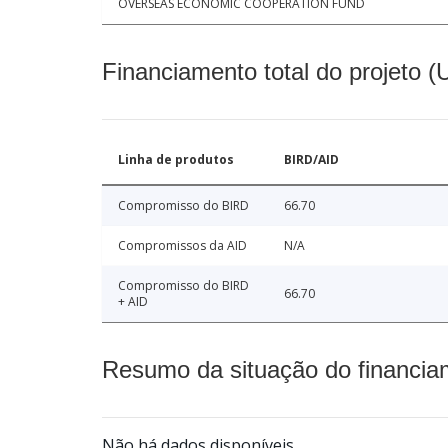
OVERSEAS ECONOMIC COOPERATION FUND
Financiamento total do projeto 
Linha de produtos
BIRD/AID
Compromisso do BIRD
66.70
Compromissos da AID
N/A
Compromisso do BIRD
66.70
+ AID
Resumo da situação do financia
Não há dados disponíveis