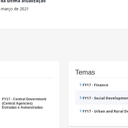
 da última atualização
 março de 2021
Temas
FY17 - Finance
FY17 - Social Developme
FY17 - Central Government
(Central Agencies)
Estradas e Autoestradas
FY17 - Urban and Rural 