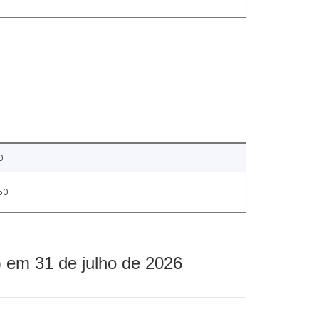
0
50
 em 31 de julho de 2026