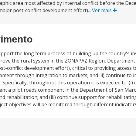
phic area most affected by internal conflict before the De
ajor post-conflict development effort)...
Ver mais
vimento
support the long term process of building up the country's ins
 improve the rural system in the ZONAPAZ Region, Departmen
-conflict development effort), critical to providing access t
pment through integration to markets; and iii) continue to 
Specifically, throughout this operation it is expected to: (i)
ement a pilot roads component in the Department of San Mar
 rehabilitation; and (iii) continue support for rehabilitati
ct objectives will be monitored through different indicator