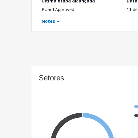
Última etapa alcançada
Data
Board Approved
11 de
Notes
Setores