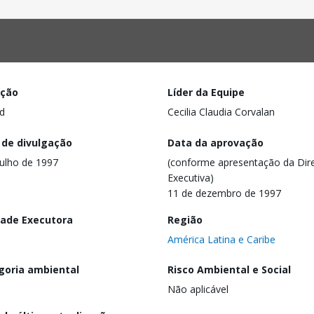
ação
Líder da Equipe
d
Cecilia Claudia Corvalan
 de divulgação
Data da aprovação
julho de 1997
(conforme apresentação da Dire
Executiva)
11 de dezembro de 1997
dade Executora
Região
América Latina e Caribe
goria ambiental
Risco Ambiental e Social
Não aplicável