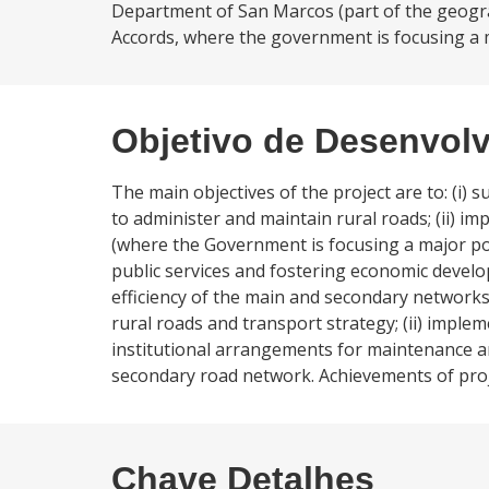
Department of San Marcos (part of the geogra
Accords, where the government is focusing a m
Objetivo de Desenvol
The main objectives of the project are to: (i) 
to administer and maintain rural roads; (ii)
(where the Government is focusing a major post
public services and fostering economic develo
efficiency of the main and secondary networks. 
rural roads and transport strategy; (ii) impl
institutional arrangements for maintenance and
secondary road network. Achievements of proje
Chave Detalhes