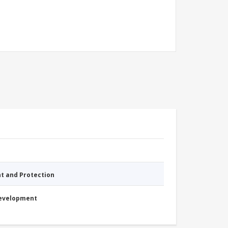
nt and Protection
Development