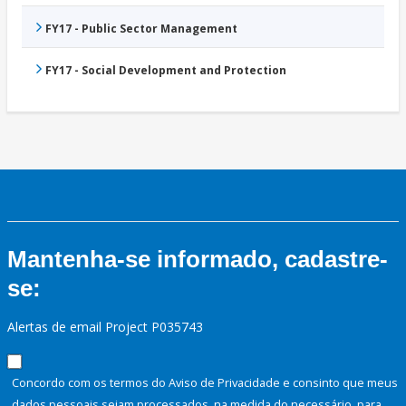
FY17 - Public Sector Management
FY17 - Social Development and Protection
Mantenha-se informado, cadastre-
se:
Alertas de email Project P035743
Concordo com os termos do Aviso de Privacidade e consinto que meus
dados pessoais sejam processados, na medida do necessário, para