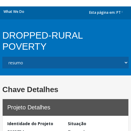
What We Do
Esta página em:
PT
dropdown
DROPPED-RURAL
POVERTY
Chave Detalhes
Projeto Detalhes
Identidade do Projeto
Situação