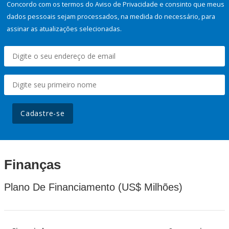
Concordo com os termos do Aviso de Privacidade e consinto que meus
dados pessoais sejam processados, na medida do necessário, para
assinar as atualizações selecionadas.
Cadastre-se
Finanças
Plano De Financiamento (US$ Milhões)