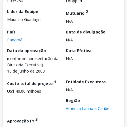
P035754
Dropped
Líder da Equipe
2
Mutuário
Maurizio Guadagni
N/A
País
Data de divulgação
Panamá
N/A
Data da aprovação
Data Efetiva
(conforme apresentação da
N/A
Diretoria Executiva)
10 de junho de 2003
1
Entidade Executora
Custo total do projeto
N/A
US$ 40.00 milhões
Região
América Latina e Caribe
3
Aprovação FY