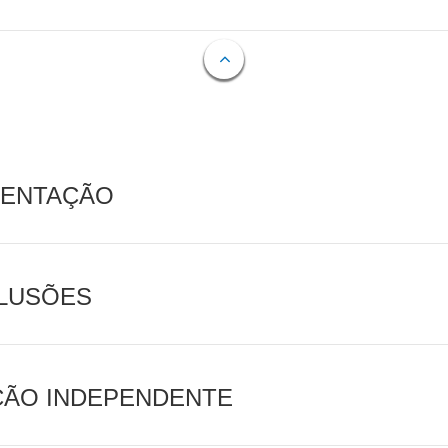
MENTAÇÃO
CLUSÕES
AÇÃO INDEPENDENTE