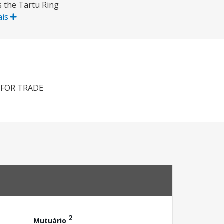
s the Tartu Ring
ais
 FOR TRADE
2
Mutuário