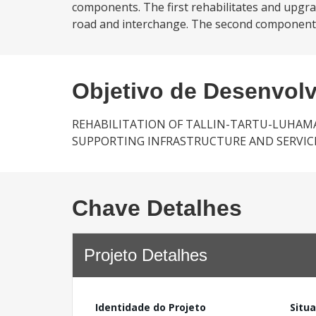
components. The first rehabilitates and upgr
road and interchange. The second component in
Objetivo de Desenvol
REHABILITATION OF TALLIN-TARTU-LUHAM
SUPPORTING INFRASTRUCTURE AND SERVICE
Chave Detalhes
Projeto Detalhes
Identidade do Projeto
Situ