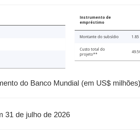
Instrumento de
empréstimo
Montante do subsídio
1.85
Custo total do
49.5
projeto**
mento do Banco Mundial (em US$ milhões)
m 31 de julho de 2026