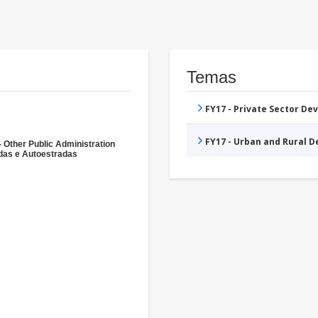
Temas
FY17 - Private Sector D
FY17 - Urban and Rural 
- Other Public Administration
das e Autoestradas