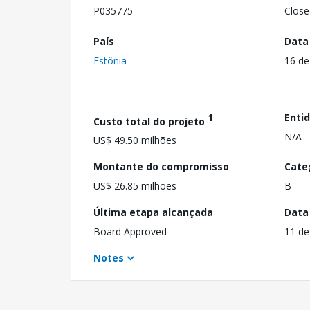
P035775
Close
País
Data
Estônia
16 d
1
Enti
Custo total do projeto
N/A
US$ 49.50 milhões
Montante do compromisso
Cate
US$ 26.85 milhões
B
Última etapa alcançada
Data
Board Approved
11 de
Notes