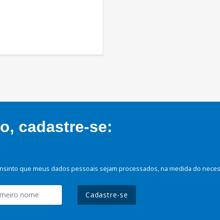
, cadastre-se:
nsinto que meus dados pessoais sejam processados, na medida do necessá
Cadastre-se