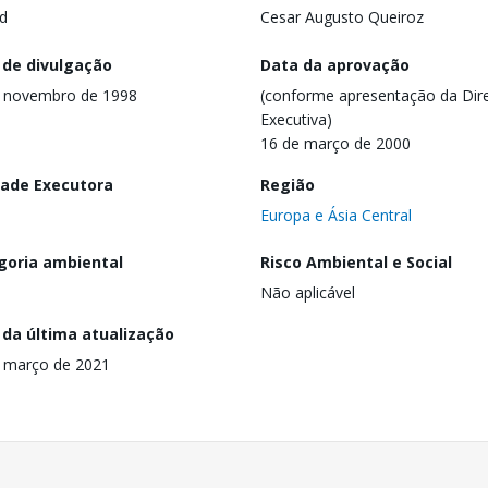
d
Cesar Augusto Queiroz
 de divulgação
Data da aprovação
e novembro de 1998
(conforme apresentação da Dire
Executiva)
16 de março de 2000
dade Executora
Região
Europa e Ásia Central
goria ambiental
Risco Ambiental e Social
Não aplicável
 da última atualização
 março de 2021