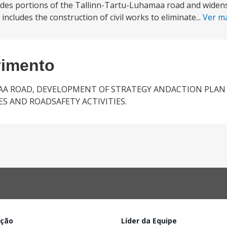
ades portions of the Tallinn-Tartu-Luhamaa road and widen
cludes the construction of civil works to eliminate...
Ver m
vimento
AA ROAD, DEVELOPMENT OF STRATEGY ANDACTION PLAN
S AND ROADSAFETY ACTIVITIES.
ação
Líder da Equipe