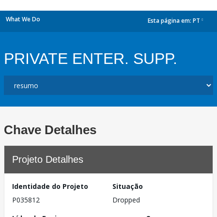
What We Do
Esta página em:
PT
dropdown
PRIVATE ENTER. SUPP.
Chave Detalhes
Projeto Detalhes
Identidade do Projeto
Situação
P035812
Dropped