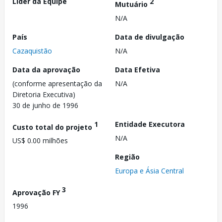
Líder da Equipe
2
Mutuário
N/A
País
Data de divulgação
Cazaquistão
N/A
Data da aprovação
Data Efetiva
(conforme apresentação da
N/A
Diretoria Executiva)
30 de junho de 1996
1
Entidade Executora
Custo total do projeto
N/A
US$ 0.00 milhões
Região
Europa e Ásia Central
3
Aprovação FY
1996