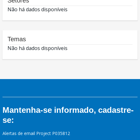
Setores
Não há dados disponíveis
Temas
Não há dados disponíveis
Mantenha-se informado, cadastre-
se:
Alertas de email Project P035812