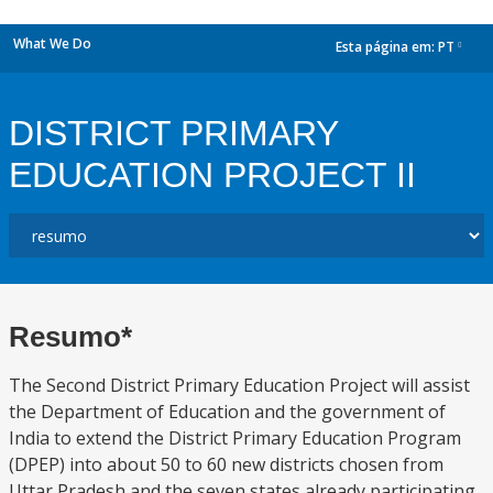
What We Do
Esta página em:
PT
dropdown
DISTRICT PRIMARY
EDUCATION PROJECT II
Resumo*
The Second District Primary Education Project will assist
the Department of Education and the government of
India to extend the District Primary Education Program
(DPEP) into about 50 to 60 new districts chosen from
Uttar Pradesh and the seven states already participating