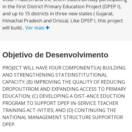
in the First District Primary Education Project (DPEP I),
and up to 15 districts in three new states ( Gujarat,
Himachal Pradesh and Orissa). Like DPEP I, this project
will build...
Ver mais
Objetivo de Desenvolvimento
PROJECT WILL HAVE FOUR COMPONENTS:A) BUILDING
AND STRENGTHENING STATEINSTITUTIONAL
CAPACITY; (B) IMPROVING THE QUALITY OF REDUCING
DROPOUTFROM AND EXPANDING ACCESS TO PRIMARY
EDUCATION; (C) DEVELOPING A DIST-ANCE EDUCTION
PROGRAM TO SUPPORT DPEP IN-SERVICE TEACHER
TRAINING ACT-IVITIES; AND (D) CONTINUING THE
NATIONAL MANAGEMENT STRUCTURE SUPPORTFOR
DPEP.