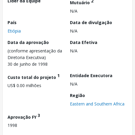
Líder da Equipe
2
Mutuário
N/A
País
Data de divulgação
Etiópia
N/A
Data da aprovação
Data Efetiva
(conforme apresentação da
N/A
Diretoria Executiva)
30 de junho de 1998
1
Entidade Executora
Custo total do projeto
N/A
US$ 0.00 milhões
Região
Eastern and Southern Africa
3
Aprovação FY
1998