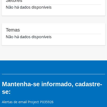
Setores
Não há dados disponíveis
Temas
Não há dados disponíveis
Mantenha-se informado, cadastre-
se:
Alertas de email Project P035926