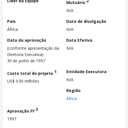
Líder da Equipe
2
Mutuário
N/A
País
Data de divulgação
África
N/A
Data da aprovação
Data Efetiva
(conforme apresentação da
N/A
Diretoria Executiva)
30 de junho de 1997
1
Entidade Executora
Custo total do projeto
N/A
US$ 0.00 milhões
Região
África
3
Aprovação FY
1997