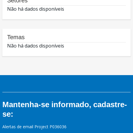
Setores
Não há dados disponíveis
Temas
Não há dados disponíveis
Mantenha-se informado, cadastre-
se:
Alertas de email Project P036036