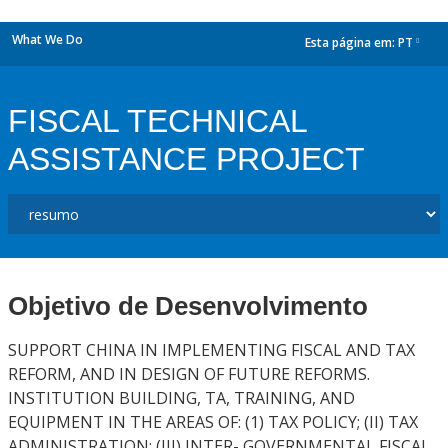
What We Do
Esta página em:
PT
dropdown
FISCAL TECHNICAL
ASSISTANCE PROJECT
Objetivo de Desenvolvimento
SUPPORT CHINA IN IMPLEMENTING FISCAL AND TAX
REFORM, AND IN DESIGN OF FUTURE REFORMS.
INSTITUTION BUILDING, TA, TRAINING, AND
EQUIPMENT IN THE AREAS OF: (1) TAX POLICY; (II) TAX
ADMINISTRATION; (III) INTER- GOVERNMENTAL FISCAL