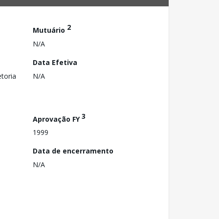
2
Mutuário
N/A
Data Efetiva
toria
N/A
3
Aprovação FY
1999
Data de encerramento
N/A