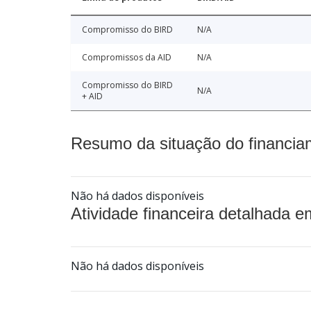
Compromisso do BIRD
N/A
Compromissos da AID
N/A
Compromisso do BIRD
N/A
+ AID
Resumo da situação do financia
Não há dados disponíveis
Atividade financeira detalhada e
Não há dados disponíveis