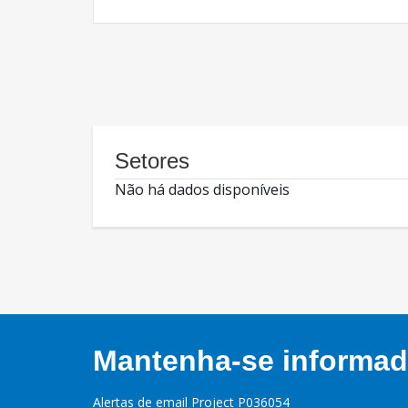
Setores
Não há dados disponíveis
Mantenha-se informado
Alertas de email Project P036054