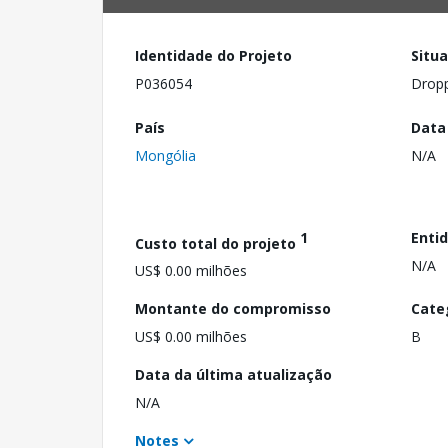
Identidade do Projeto
Situ
P036054
Drop
País
Data
Mongólia
N/A
1
Enti
Custo total do projeto
N/A
US$ 0.00 milhões
Montante do compromisso
Cate
US$ 0.00 milhões
B
Data da última atualização
N/A
Notes