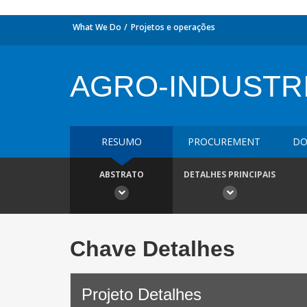
What We Do
Projetos e operações
AGRO-INDUSTR
RESUMO
PROCUREMENT
DO
ABSTRATO
DETALHES PRINCIPAIS
Chave Detalhes
Projeto Detalhes