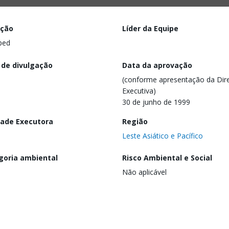
ação
Líder da Equipe
ped
 de divulgação
Data da aprovação
(conforme apresentação da Dire
Executiva)
30 de junho de 1999
dade Executora
Região
Leste Asiático e Pacífico
goria ambiental
Risco Ambiental e Social
Não aplicável