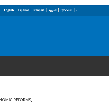
English
Español
Français
العربية
Русский
NOMIC REFORMS,