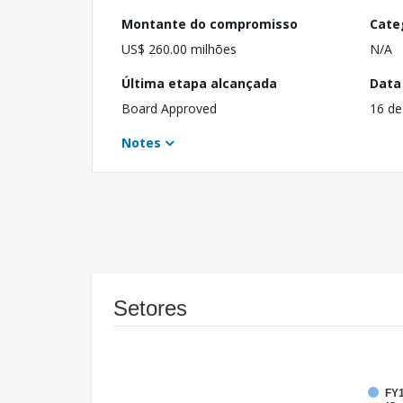
Montante do compromisso
Cate
US$ 260.00 milhões
N/A
Última etapa alcançada
Data
Board Approved
16 de
Notes
Setores
FY1