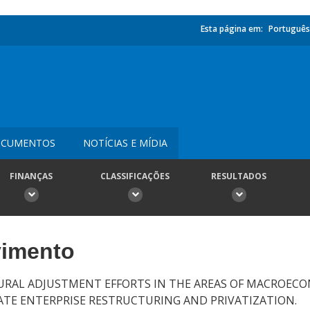
Esta página em:
Português
CUMENTOS
NOTÍCIAS E MÍDIA
FINANÇAS
CLASSIFICAÇÕES
RESULTADOS
vimento
RAL ADJUSTMENT EFFORTS IN THE AREAS OF MACROECO
TE ENTERPRISE RESTRUCTURING AND PRIVATIZATION.