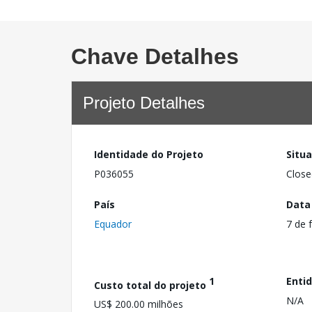
Chave Detalhes
Projeto Detalhes
Identidade do Projeto
Situ
P036055
Close
País
Data
Equador
7 de 
1
Enti
Custo total do projeto
N/A
US$ 200.00 milhões