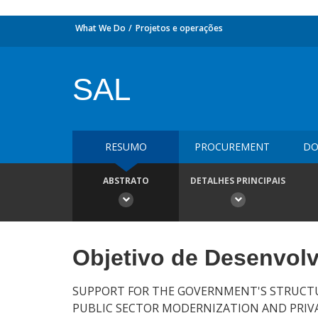
What We Do
Projetos e operações
SAL
RESUMO
PROCUREMENT
DO
ABSTRATO
DETALHES PRINCIPAIS
Objetivo de Desenvol
SUPPORT FOR THE GOVERNMENT'S STRUCTU
PUBLIC SECTOR MODERNIZATION AND PRIVA