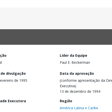
ação
Líder da Equipe
d
Paul E. Beckerman
 de divulgação
Data da aprovação
fevereiro de 1995
(conforme apresentação da Dire
Executiva)
13 de dezembro de 1994
dade Executora
Região
América Latina e Caribe