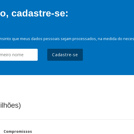
, cadastre-se:
nsinto que meus dados pessoais sejam processados, na medida do necessá
Cadastre-se
ilhões)
Compromissos