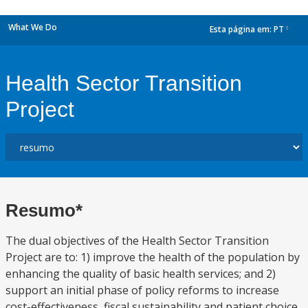
What We Do
Esta página em:
PT
dropdown
Health Sector Transition
Project
Resumo*
The dual objectives of the Health Sector Transition
Project are to: 1) improve the health of the population by
enhancing the quality of basic health services; and 2)
support an initial phase of policy reforms to increase
cost-effectiveness, fiscal sustainability and patient choice