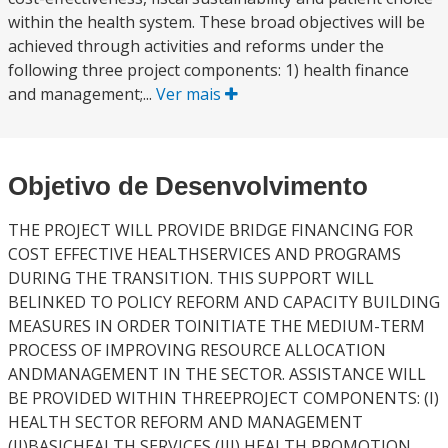
within the health system. These broad objectives will be
achieved through activities and reforms under the
following three project components: 1) health finance
and management;...
Ver mais
Objetivo de Desenvolvimento
THE PROJECT WILL PROVIDE BRIDGE FINANCING FOR
COST EFFECTIVE HEALTHSERVICES AND PROGRAMS
DURING THE TRANSITION. THIS SUPPORT WILL
BELINKED TO POLICY REFORM AND CAPACITY BUILDING
MEASURES IN ORDER TOINITIATE THE MEDIUM-TERM
PROCESS OF IMPROVING RESOURCE ALLOCATION
ANDMANAGEMENT IN THE SECTOR. ASSISTANCE WILL
BE PROVIDED WITHIN THREEPROJECT COMPONENTS: (I)
HEALTH SECTOR REFORM AND MANAGEMENT
(II)BASICHEALTH SERVICES (III) HEALTH PROMOTION.