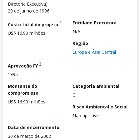
Diretoria Executiva)
20 de junho de 1996
1
Entidade Executora
Custo total do projeto
N/A
US$ 16.90 milhões
Região
Europa e Ásia Central
3
Aprovação FY
1996
Montante do
Categoria ambiental
compromisso
C
US$ 16.90 milhões
Risco Ambiental e Social
Não aplicável
Data de encerramento
30 de março de 2002