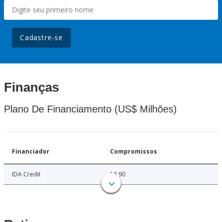
Cadastre-se
Finanças
Plano De Financiamento (US$ Milhões)
Financiador
Compromissos
IDA Credit
16.90