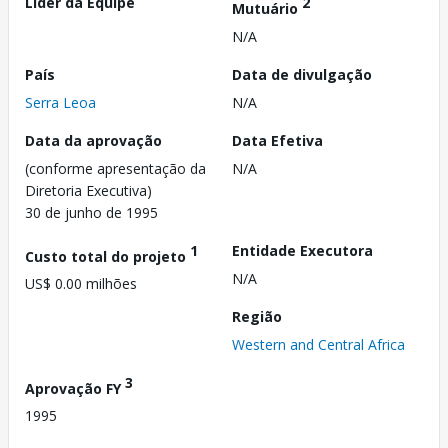
Líder da Equipe
2
Mutuário
N/A
País
Data de divulgação
Serra Leoa
N/A
Data da aprovação
Data Efetiva
(conforme apresentação da
N/A
Diretoria Executiva)
30 de junho de 1995
1
Entidade Executora
Custo total do projeto
N/A
US$ 0.00 milhões
Região
Western and Central Africa
3
Aprovação FY
1995