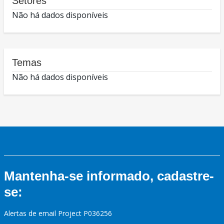
Setores
Não há dados disponíveis
Temas
Não há dados disponíveis
Mantenha-se informado, cadastre-
se:
Alertas de email Project P036256