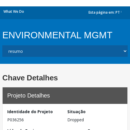
What We Do
Esta página em:
PT
dropdown
ENVIRONMENTAL MGMT
Chave Detalhes
Projeto Detalhes
Identidade do Projeto
Situação
P036256
Dropped