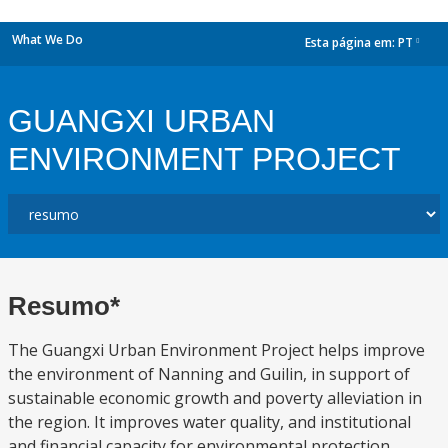
What We Do
Esta página em:
PT
dropdown
GUANGXI URBAN
ENVIRONMENT PROJECT
Resumo*
The Guangxi Urban Environment Project helps improve
the environment of Nanning and Guilin, in support of
sustainable economic growth and poverty alleviation in
the region. It improves water quality, and institutional
and financial capacity for environmental protection,