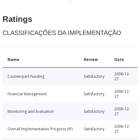
Ratings
CLASSIFICAÇÕES DA IMPLEMENTAÇÃO
Name
Review
Date
2006-12-
Counterpart Funding
Satisfactory
27
2006-12-
Financial Management
Satisfactory
27
2006-12-
Monitoring and Evaluation
Satisfactory
27
2006-12-
Overall Implementation Progress (IP)
Satisfactory
27