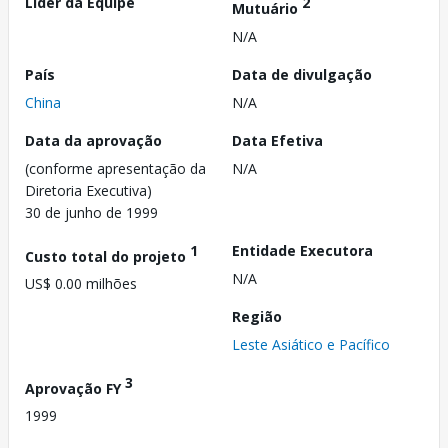
Líder da Equipe
2
Mutuário
N/A
País
Data de divulgação
China
N/A
Data da aprovação
Data Efetiva
(conforme apresentação da
N/A
Diretoria Executiva)
30 de junho de 1999
1
Entidade Executora
Custo total do projeto
N/A
US$ 0.00 milhões
Região
Leste Asiático e Pacífico
3
Aprovação FY
1999