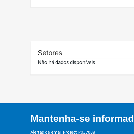
Setores
Não há dados disponíveis
Mantenha-se informado
Alertas de email Project P037008