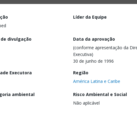
ação
Líder da Equipe
ped
 de divulgação
Data da aprovação
(conforme apresentação da Dire
Executiva)
30 de junho de 1996
dade Executora
Região
América Latina e Caribe
goria ambiental
Risco Ambiental e Social
Não aplicável