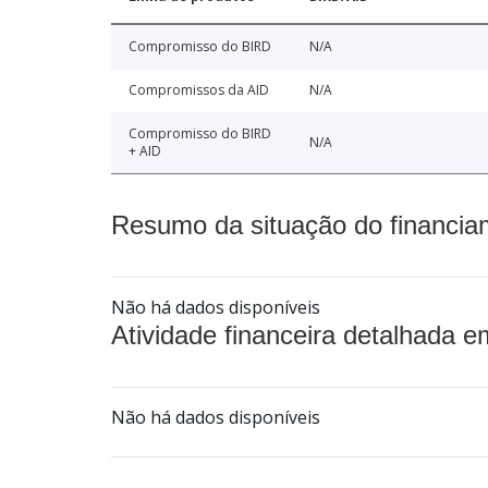
Compromisso do BIRD
N/A
Compromissos da AID
N/A
Compromisso do BIRD
N/A
+ AID
Resumo da situação do financia
Não há dados disponíveis
Atividade financeira detalhada e
Não há dados disponíveis