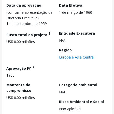
Data da aprovação
Data Efetiva
(conforme apresentação da
1 de março de 1960
Diretoria Executiva)
14 de setembro de 1959
1
Entidade Executora
Custo total do projeto
N/A
US$ 0.00 milhões
Região
Europa e Ásia Central
3
Aprovação FY
1960
Montante do
Categoria ambiental
compromisso
N/A
US$ 0.00 milhões
Risco Ambiental e Social
Não aplicável