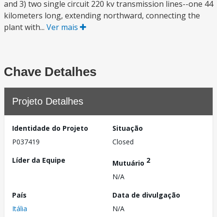
and 3) two single circuit 220 kv transmission lines--one 44
kilometers long, extending northward, connecting the
plant with...
Ver mais
Chave Detalhes
Projeto Detalhes
Identidade do Projeto
Situação
P037419
Closed
Líder da Equipe
2
Mutuário
N/A
País
Data de divulgação
Itália
N/A