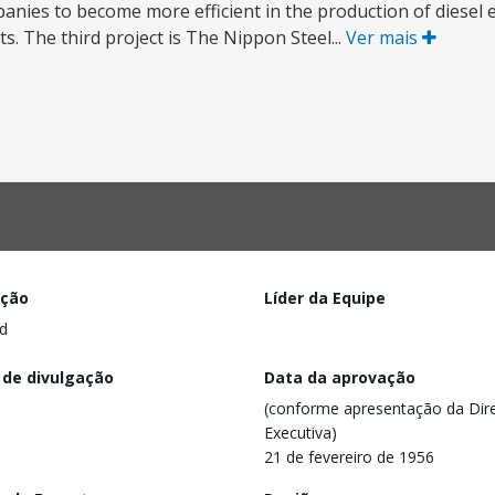
panies to become more efficient in the production of diesel
. The third project is The Nippon Steel...
Ver mais
ação
Líder da Equipe
d
 de divulgação
Data da aprovação
(conforme apresentação da Dire
Executiva)
21 de fevereiro de 1956