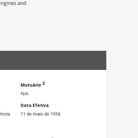
 engines and
2
Mutuário
N/A
Data Efetiva
toria
11 de maio de 1956