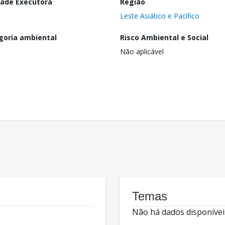
dade Executora
Região
Leste Asiático e Pacífico
goria ambiental
Risco Ambiental e Social
Não aplicável
Temas
Não há dados disponívei