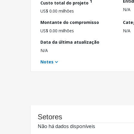
1
Enti
Custo total do projeto
N/A
US$ 0.00 milhões
Montante do compromisso
Cate
US$ 0.00 milhões
N/A
Data da última atualização
N/A
Notes
Setores
Não há dados disponíveis