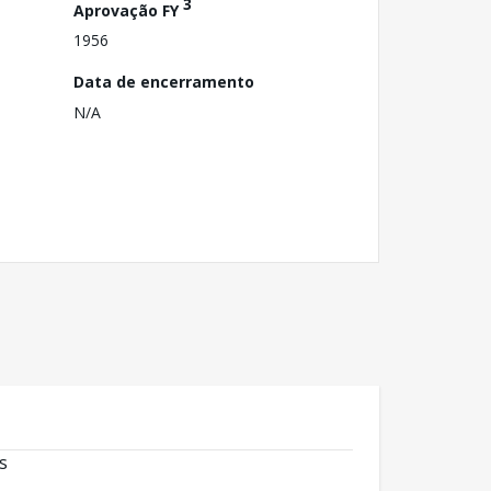
3
Aprovação FY
1956
Data de encerramento
N/A
s