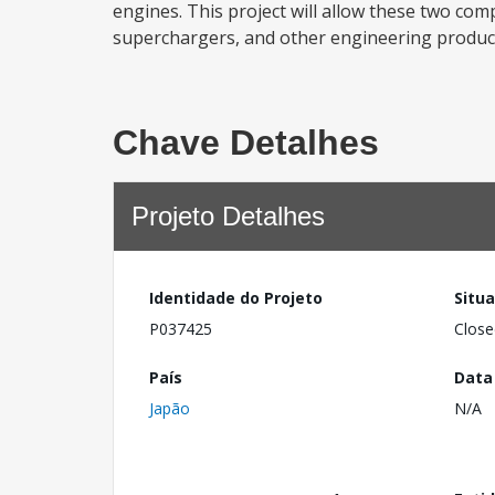
engines. This project will allow these two com
superchargers, and other engineering products
Chave Detalhes
Projeto Detalhes
Identidade do Projeto
Situ
P037425
Close
País
Data
Japão
N/A