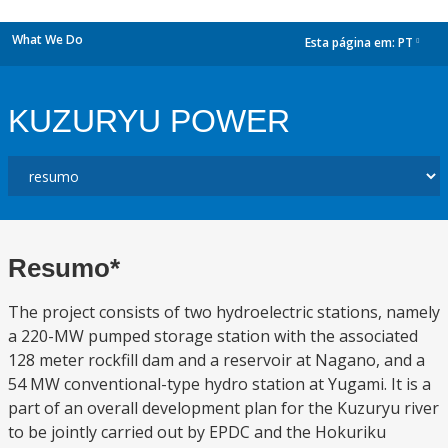
What We Do
Esta página em:
PT
dropdown
KUZURYU POWER
Resumo*
The project consists of two hydroelectric stations, namely
a 220-MW pumped storage station with the associated
128 meter rockfill dam and a reservoir at Nagano, and a
54 MW conventional-type hydro station at Yugami. It is a
part of an overall development plan for the Kuzuryu river
to be jointly carried out by EPDC and the Hokuriku