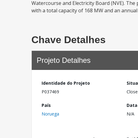
Watercourse and Electricity Board (NVE). The 
with a total capacity of 168 MW and an annual 
Chave Detalhes
Projeto Detalhes
Identidade do Projeto
Situ
P037469
Close
País
Data
Noruega
N/A