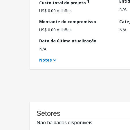
1
Enti
Custo total do projeto
N/A
US$ 0.00 milhões
Montante do compromisso
Cate
US$ 0.00 milhões
N/A
Data da última atualização
N/A
Notes
Setores
Não há dados disponíveis