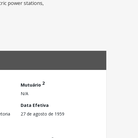
ric power stations,
2
Mutuário
N/A
Data Efetiva
toria
27 de agosto de 1959