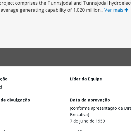
project comprises the Tunnsjodal and Tunnsjodal hydroelect
average generating capability of 1,020 million...
Ver mais
ação
Líder da Equipe
d
 de divulgação
Data da aprovação
(conforme apresentação da Dire
Executiva)
7 de julho de 1959