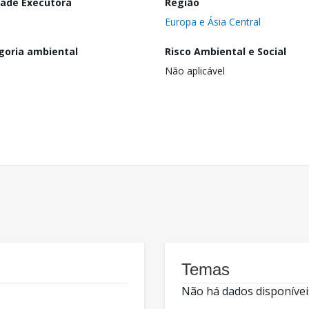
dade Executora
Região
Europa e Ásia Central
goria ambiental
Risco Ambiental e Social
Não aplicável
Temas
Não há dados disponívei