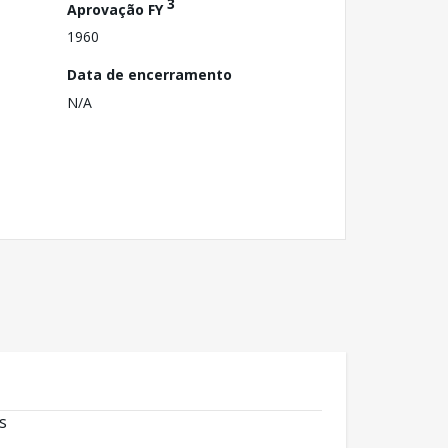
3
Aprovação FY
1960
Data de encerramento
N/A
s