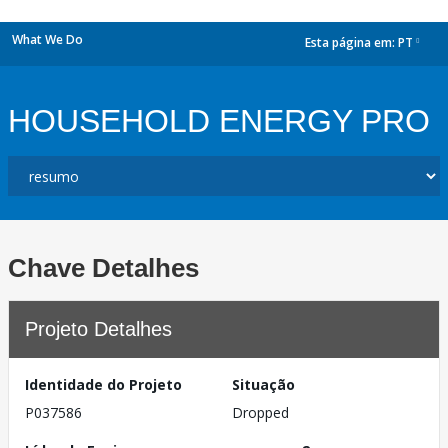
What We Do
Esta página em:
PT
dropdown
HOUSEHOLD ENERGY PRO
Chave Detalhes
Projeto Detalhes
Identidade do Projeto
Situação
P037586
Dropped