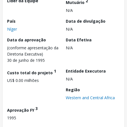
Líder da Equipe
2
Mutuário
N/A
País
Data de divulgação
Níger
N/A
Data da aprovação
Data Efetiva
(conforme apresentação da
N/A
Diretoria Executiva)
30 de junho de 1995
1
Entidade Executora
Custo total do projeto
N/A
US$ 0.00 milhões
Região
Western and Central Africa
3
Aprovação FY
1995