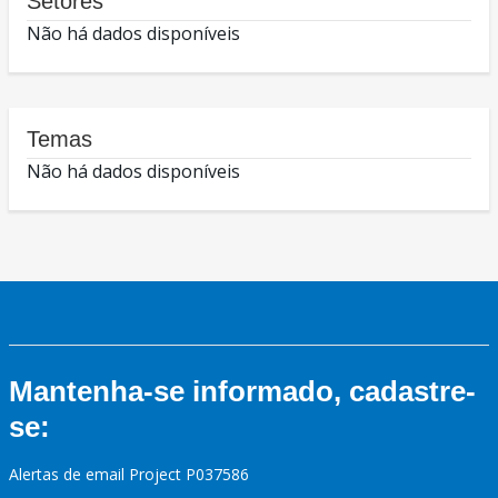
Setores
Não há dados disponíveis
Temas
Não há dados disponíveis
Mantenha-se informado, cadastre-
se:
Alertas de email Project P037586