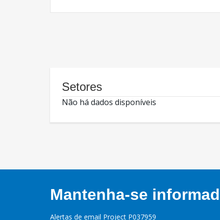
Setores
Não há dados disponíveis
Mantenha-se informado
Alertas de email Project P037959