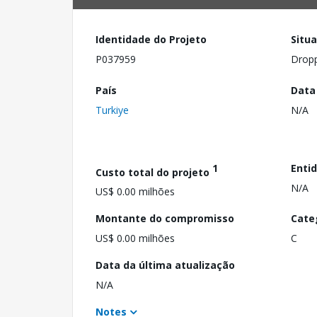
Identidade do Projeto
Situ
P037959
Drop
País
Data
Turkiye
N/A
1
Enti
Custo total do projeto
N/A
US$ 0.00 milhões
Montante do compromisso
Cate
US$ 0.00 milhões
C
Data da última atualização
N/A
Notes