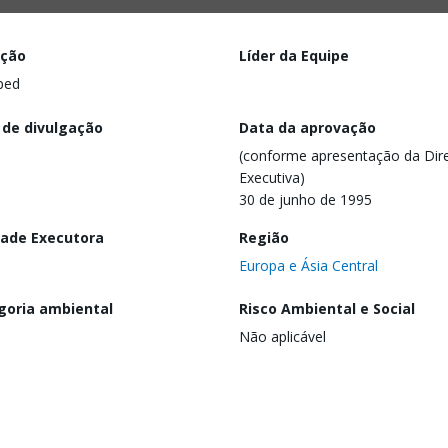
ação
Líder da Equipe
ped
 de divulgação
Data da aprovação
(conforme apresentação da Dire
Executiva)
30 de junho de 1995
dade Executora
Região
Europa e Ásia Central
goria ambiental
Risco Ambiental e Social
Não aplicável