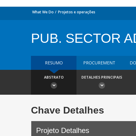
What We Do
Projetos e operações
PUB. SECTOR AD
RESUMO
PROCUREMENT
DO
ABSTRATO
DETALHES PRINCIPAIS
Chave Detalhes
Projeto Detalhes