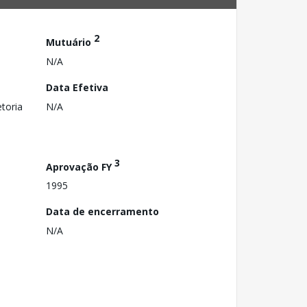
2
Mutuário
N/A
Data Efetiva
toria
N/A
3
Aprovação FY
1995
Data de encerramento
N/A