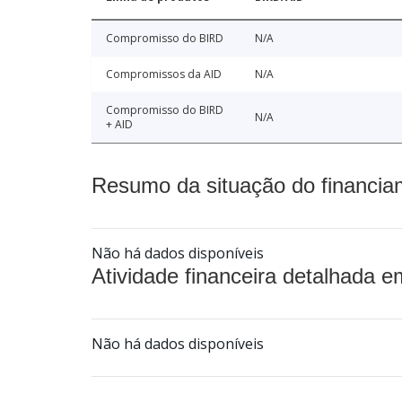
Compromisso do BIRD
N/A
Compromissos da AID
N/A
Compromisso do BIRD
N/A
+ AID
Resumo da situação do financia
Não há dados disponíveis
Atividade financeira detalhada e
Não há dados disponíveis