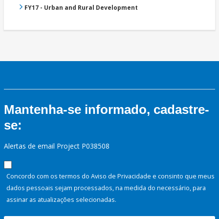
FY17 - Urban and Rural Development
Mantenha-se informado, cadastre-
se:
Alertas de email Project P038508
Concordo com os termos do Aviso de Privacidade e consinto que meus
dados pessoais sejam processados, na medida do necessário, para
assinar as atualizações selecionadas.