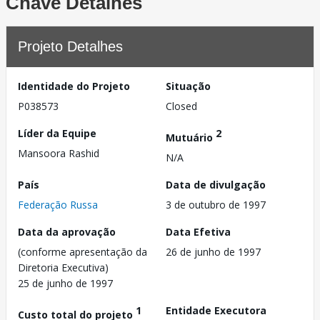
Chave Detalhes
Projeto Detalhes
Identidade do Projeto
Situação
P038573
Closed
Líder da Equipe
2
Mutuário
Mansoora Rashid
N/A
País
Data de divulgação
Federação Russa
3 de outubro de 1997
Data da aprovação
Data Efetiva
(conforme apresentação da
26 de junho de 1997
Diretoria Executiva)
25 de junho de 1997
1
Entidade Executora
Custo total do projeto