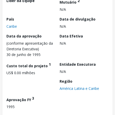
Líder da Equipe
2
Mutuário
N/A
País
Data de divulgação
Caribe
N/A
Data da aprovação
Data Efetiva
(conforme apresentação da
N/A
Diretoria Executiva)
30 de junho de 1995
1
Entidade Executora
Custo total do projeto
N/A
US$ 0.00 milhões
Região
América Latina e Caribe
3
Aprovação FY
1995