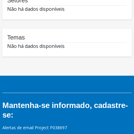
Setores
Não há dados disponíveis
Temas
Não há dados disponíveis
Mantenha-se informado, cadastre-
se:
Alertas de email Project P038697