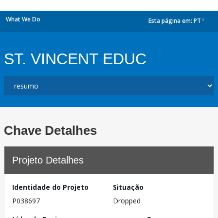
What We Do
Esta página em:
PT
dropdown
ST. VINCENT EDUC
Chave Detalhes
Projeto Detalhes
Identidade do Projeto
Situação
P038697
Dropped