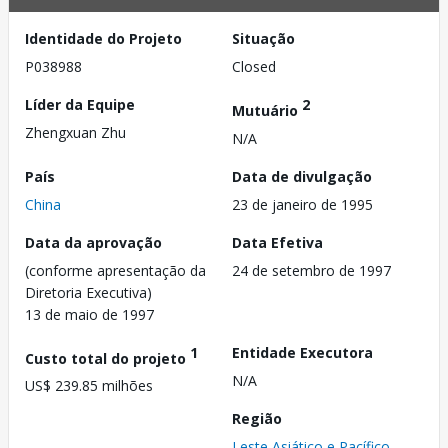
Identidade do Projeto
Situação
P038988
Closed
Líder da Equipe
2
Mutuário
Zhengxuan Zhu
N/A
País
Data de divulgação
China
23 de janeiro de 1995
Data da aprovação
Data Efetiva
(conforme apresentação da
24 de setembro de 1997
Diretoria Executiva)
13 de maio de 1997
1
Entidade Executora
Custo total do projeto
N/A
US$ 239.85 milhões
Região
Leste Asiático e Pacífico