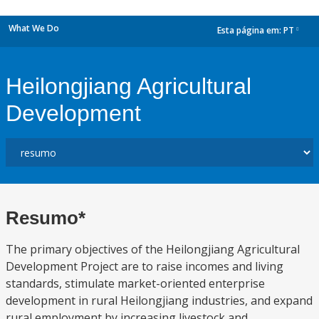
What We Do
Esta página em:
PT
dropdown
Heilongjiang Agricultural
Development
Resumo*
The primary objectives of the Heilongjiang Agricultural
Development Project are to raise incomes and living
standards, stimulate market-oriented enterprise
development in rural Heilongjiang industries, and expand
rural employment by increasing livestock and