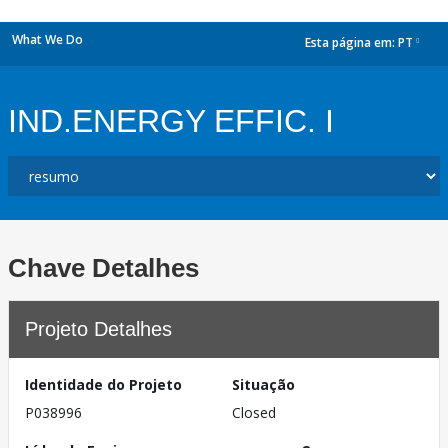
What We Do
Esta página em:
PT
dropdown
IND.ENERGY EFFIC. I
Chave Detalhes
Projeto Detalhes
Identidade do Projeto
Situação
P038996
Closed