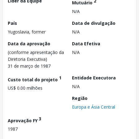
Líder da Equipe
2
Mutuário
N/A
País
Data de divulgação
Yugoslavia, former
N/A
Data da aprovação
Data Efetiva
(conforme apresentação da
N/A
Diretoria Executiva)
31 de março de 1987
1
Entidade Executora
Custo total do projeto
N/A
US$ 0.00 milhões
Região
Europa e Ásia Central
3
Aprovação FY
1987