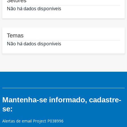
Setores
Não há dados disponíveis
Temas
Não há dados disponíveis
Mantenha-se informado, cadastre-
se:
Alertas de email Project P038996