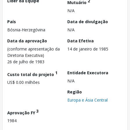
Líder da Equipe
2
Mutuário
N/A
País
Data de divulgação
Bósnia-Herzegóvina
N/A
Data da aprovação
Data Efetiva
(conforme apresentação da
14 de janeiro de 1985
Diretoria Executiva)
26 de julho de 1983
1
Entidade Executora
Custo total do projeto
N/A
US$ 0.00 milhões
Região
Europa e Ásia Central
3
Aprovação FY
1984