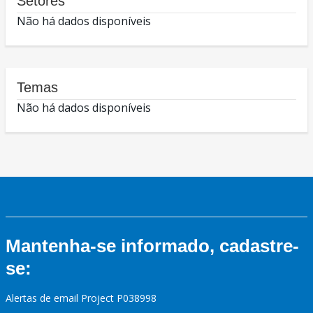
Setores
Não há dados disponíveis
Temas
Não há dados disponíveis
Mantenha-se informado, cadastre-
se:
Alertas de email Project P038998