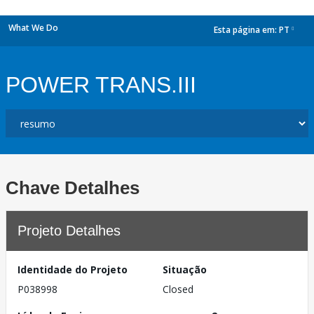
What We Do
Esta página em:
PT
dropdown
POWER TRANS.III
Chave Detalhes
Projeto Detalhes
Identidade do Projeto
Situação
P038998
Closed