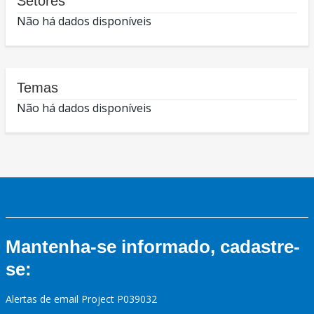
Setores
Não há dados disponíveis
Temas
Não há dados disponíveis
Mantenha-se informado, cadastre-
se:
Alertas de email Project P039032