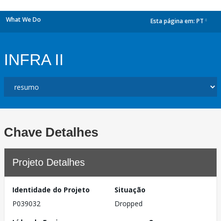
What We Do
Esta página em:
PT
dropdown
INFRA II
Chave Detalhes
Projeto Detalhes
Identidade do Projeto
Situação
P039032
Dropped