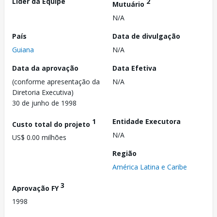
Líder da Equipe
2
Mutuário
N/A
País
Data de divulgação
Guiana
N/A
Data da aprovação
Data Efetiva
(conforme apresentação da
N/A
Diretoria Executiva)
30 de junho de 1998
1
Entidade Executora
Custo total do projeto
N/A
US$ 0.00 milhões
Região
América Latina e Caribe
3
Aprovação FY
1998