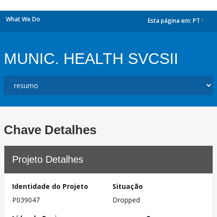
What We Do
Esta página em:
PT
dropdown
MUNIC. HEALTH SVCSII
Chave Detalhes
Projeto Detalhes
Identidade do Projeto
Situação
P039047
Dropped