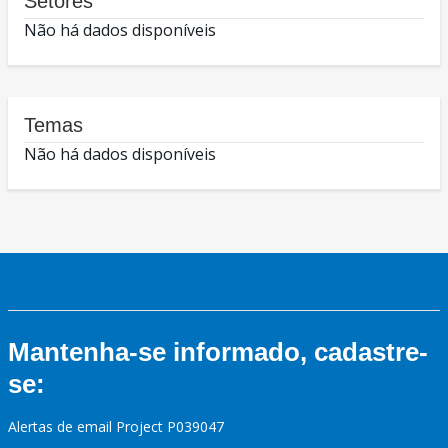
Setores
Não há dados disponíveis
Temas
Não há dados disponíveis
Mantenha-se informado, cadastre-
se:
Alertas de email Project P039047