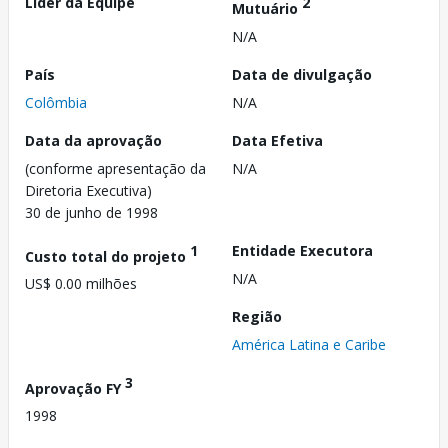
Líder da Equipe
2
Mutuário
N/A
País
Data de divulgação
Colômbia
N/A
Data da aprovação
Data Efetiva
(conforme apresentação da
N/A
Diretoria Executiva)
30 de junho de 1998
1
Entidade Executora
Custo total do projeto
N/A
US$ 0.00 milhões
Região
América Latina e Caribe
3
Aprovação FY
1998