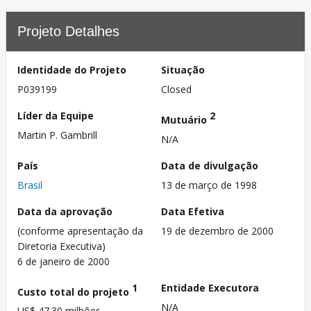
Projeto Detalhes
Identidade do Projeto
Situação
P039199
Closed
Líder da Equipe
2
Mutuário
Martin P. Gambrill
N/A
País
Data de divulgação
Brasil
13 de março de 1998
Data da aprovação
Data Efetiva
(conforme apresentação da
19 de dezembro de 2000
Diretoria Executiva)
6 de janeiro de 2000
1
Entidade Executora
Custo total do projeto
N/A
US$ 47.30 milhões