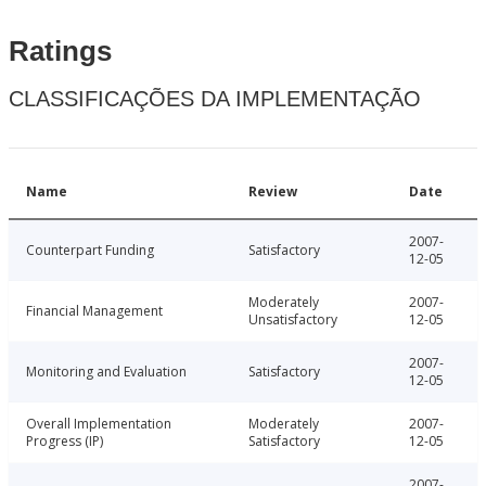
Ratings
CLASSIFICAÇÕES DA IMPLEMENTAÇÃO
Name
Review
Date
2007-
Counterpart Funding
Satisfactory
12-05
Moderately
2007-
Financial Management
Unsatisfactory
12-05
2007-
Monitoring and Evaluation
Satisfactory
12-05
Overall Implementation
Moderately
2007-
Progress (IP)
Satisfactory
12-05
2007-