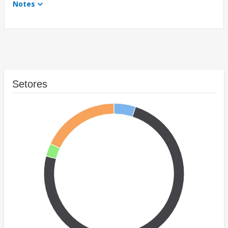
Notes
Setores