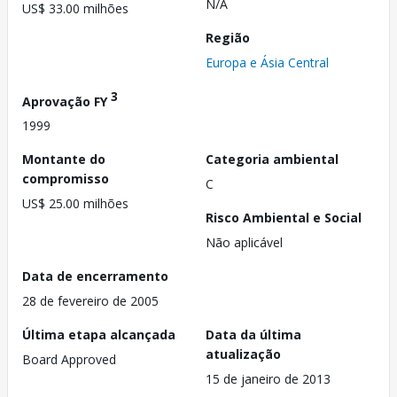
N/A
US$ 33.00 milhões
Região
Europa e Ásia Central
3
Aprovação FY
1999
Montante do
Categoria ambiental
compromisso
C
US$ 25.00 milhões
Risco Ambiental e Social
Não aplicável
Data de encerramento
28 de fevereiro de 2005
Última etapa alcançada
Data da última
atualização
Board Approved
15 de janeiro de 2013