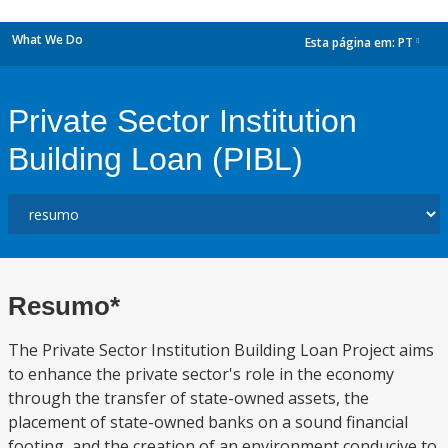
What We Do
Esta página em:
PT
dropdown
Private Sector Institution
Building Loan (PIBL)
Resumo*
The Private Sector Institution Building Loan Project aims
to enhance the private sector's role in the economy
through the transfer of state-owned assets, the
placement of state-owned banks on a sound financial
footing, and the creation of an environment conducive to