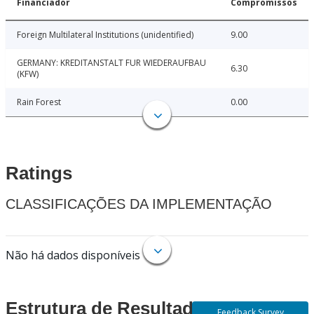
Financiador
Compromissos
Foreign Multilateral Institutions (unidentified)
9.00
GERMANY: KREDITANSTALT FUR WIEDERAUFBAU
6.30
(KFW)
Rain Forest
0.00
Ratings
CLASSIFICAÇÕES DA IMPLEMENTAÇÃO
Não há dados disponíveis
Estrutura de Resultados
Feedback Survey