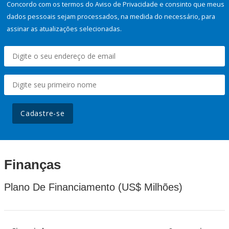
Concordo com os termos do Aviso de Privacidade e consinto que meus
dados pessoais sejam processados, na medida do necessário, para
assinar as atualizações selecionadas.
Cadastre-se
Finanças
Plano De Financiamento (US$ Milhões)