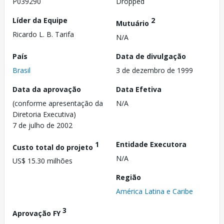
P039290
Dropped
Líder da Equipe
2
Mutuário
Ricardo L. B. Tarifa
N/A
País
Data de divulgação
Brasil
3 de dezembro de 1999
Data da aprovação
Data Efetiva
(conforme apresentação da
N/A
Diretoria Executiva)
7 de julho de 2002
1
Entidade Executora
Custo total do projeto
N/A
US$ 15.30 milhões
Região
América Latina e Caribe
3
Aprovação FY