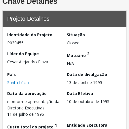
Chave Detalhes
Projeto Detalhes
Identidade do Projeto
Situação
P039455
Closed
Líder da Equipe
2
Mutuário
Cesar Alejandro Plaza
N/A
País
Data de divulgação
Santa Lúcia
13 de abril de 1995
Data da aprovação
Data Efetiva
(conforme apresentação da
10 de outubro de 1995
Diretoria Executiva)
11 de julho de 1995
1
Entidade Executora
Custo total do projeto