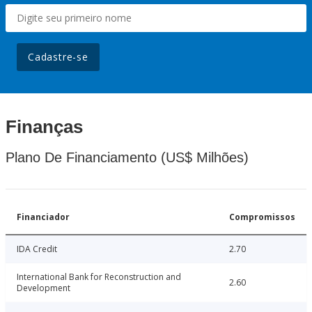
Cadastre-se
Finanças
Plano De Financiamento (US$ Milhões)
Financiador
Compromissos
IDA Credit
2.70
International Bank for Reconstruction and
2.60
Development