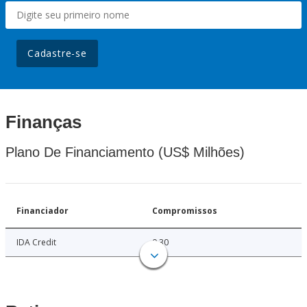
Cadastre-se
Finanças
Plano De Financiamento (US$ Milhões)
Financiador
Compromissos
IDA Credit
0.30