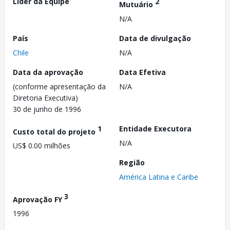
Líder da Equipe
2
Mutuário
N/A
País
Data de divulgação
Chile
N/A
Data da aprovação
Data Efetiva
(conforme apresentação da
N/A
Diretoria Executiva)
30 de junho de 1996
1
Entidade Executora
Custo total do projeto
N/A
US$ 0.00 milhões
Região
América Latina e Caribe
3
Aprovação FY
1996