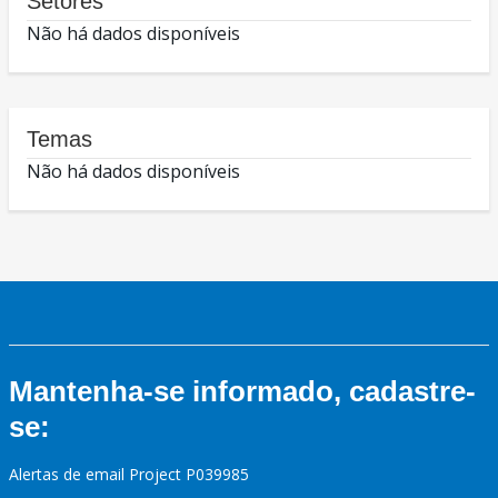
Setores
Não há dados disponíveis
Temas
Não há dados disponíveis
Mantenha-se informado, cadastre-
se:
Alertas de email Project P039985