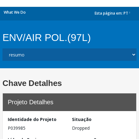
What We Do
Esta página em:
PT
dropdown
ENV/AIR POL.(97L)
Chave Detalhes
Projeto Detalhes
Identidade do Projeto
Situação
P039985
Dropped