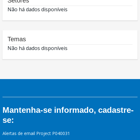
Setores
Não há dados disponíveis
Temas
Não há dados disponíveis
Mantenha-se informado, cadastre-
se:
Alertas de email Project P040031