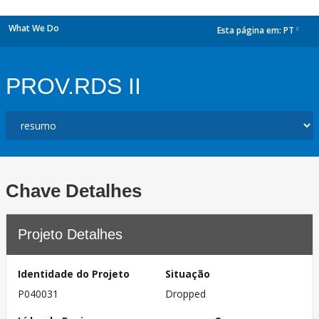
What We Do
Esta página em:
PT
dropdown
PROV.RDS II
Chave Detalhes
Projeto Detalhes
Identidade do Projeto
Situação
P040031
Dropped