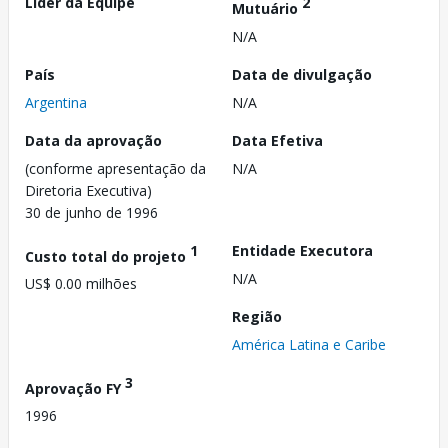
Líder da Equipe
2
Mutuário
N/A
País
Data de divulgação
Argentina
N/A
Data da aprovação
Data Efetiva
(conforme apresentação da
N/A
Diretoria Executiva)
30 de junho de 1996
1
Entidade Executora
Custo total do projeto
N/A
US$ 0.00 milhões
Região
América Latina e Caribe
3
Aprovação FY
1996