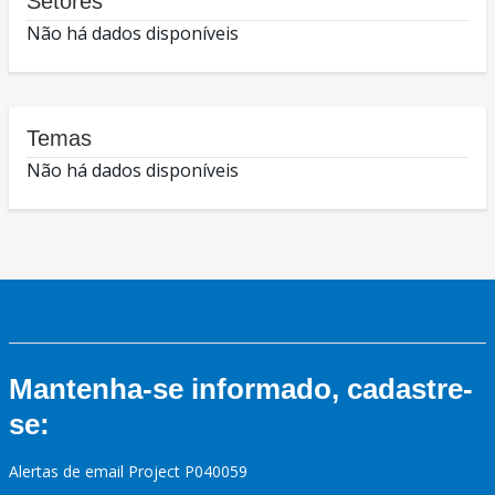
Setores
Não há dados disponíveis
Temas
Não há dados disponíveis
Mantenha-se informado, cadastre-
se:
Alertas de email Project P040059