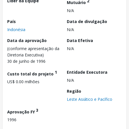
Líder da Equipe
2
Mutuário
N/A
País
Data de divulgação
Indonésia
N/A
Data da aprovação
Data Efetiva
(conforme apresentação da
N/A
Diretoria Executiva)
30 de junho de 1996
1
Entidade Executora
Custo total do projeto
N/A
US$ 0.00 milhões
Região
Leste Asiático e Pacífico
3
Aprovação FY
1996