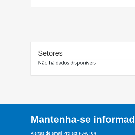
Setores
Não há dados disponíveis
Mantenha-se informado
Alertas de email Project P040104