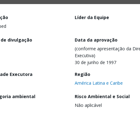
ação
Líder da Equipe
ped
 de divulgação
Data da aprovação
(conforme apresentação da Dire
Executiva)
30 de junho de 1997
dade Executora
Região
América Latina e Caribe
goria ambiental
Risco Ambiental e Social
Não aplicável