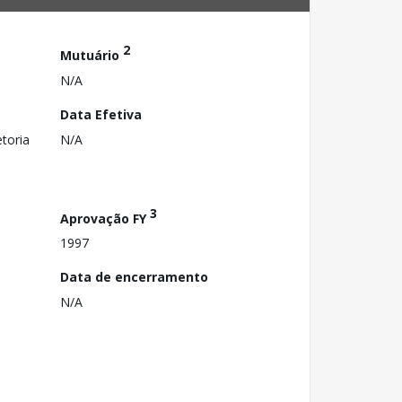
2
Mutuário
N/A
Data Efetiva
toria
N/A
3
Aprovação FY
1997
Data de encerramento
N/A