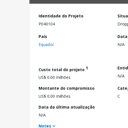
Identidade do Projeto
Situ
P040104
Drop
País
Data
Equador
N/A
1
Enti
Custo total do projeto
N/A
US$ 0.00 milhões
Montante do compromisso
Cate
US$ 0.00 milhões
C
Data da última atualização
N/A
Notes