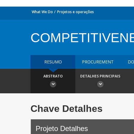
What We Do
Projetos e operações
COMPETITIVEN
RESUMO
PROCUREMENT
DO
ABSTRATO
DETALHES PRINCIPAIS
Chave Detalhes
Projeto Detalhes