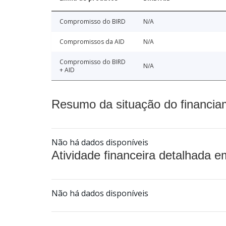
Compromisso do BIRD
N/A
Compromissos da AID
N/A
Compromisso do BIRD
N/A
+ AID
Resumo da situação do financia
Não há dados disponíveis
Atividade financeira detalhada e
Não há dados disponíveis