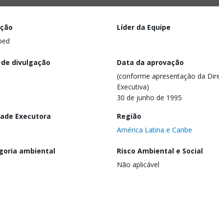
ação
Líder da Equipe
ped
 de divulgação
Data da aprovação
(conforme apresentação da Dire
Executiva)
30 de junho de 1995
dade Executora
Região
América Latina e Caribe
goria ambiental
Risco Ambiental e Social
Não aplicável