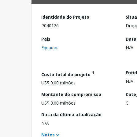
Identidade do Projeto
Situ
P040126
Drop
País
Data
Equador
N/A
1
Enti
Custo total do projeto
N/A
US$ 0.00 milhões
Montante do compromisso
Cate
US$ 0.00 milhões
C
Data da última atualização
N/A
Notes