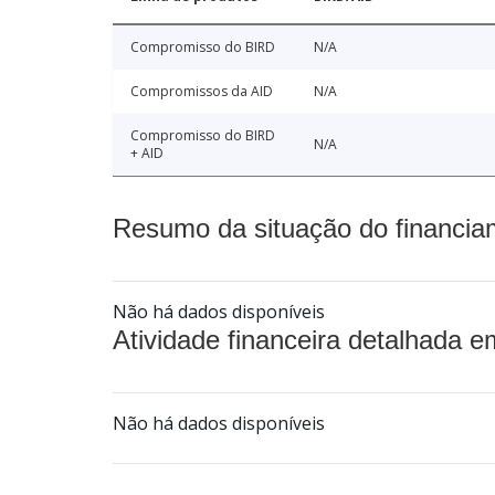
Compromisso do BIRD
N/A
Compromissos da AID
N/A
Compromisso do BIRD
N/A
+ AID
Resumo da situação do financia
Não há dados disponíveis
Atividade financeira detalhada e
Não há dados disponíveis