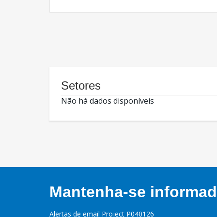
Setores
Não há dados disponíveis
Mantenha-se informado
Alertas de email Project P040126