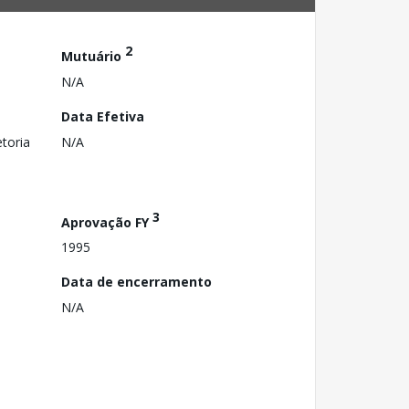
2
Mutuário
N/A
Data Efetiva
toria
N/A
3
Aprovação FY
1995
Data de encerramento
N/A