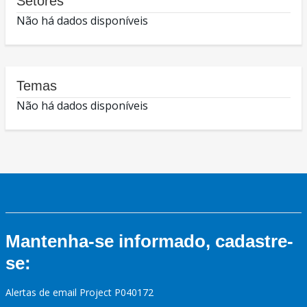
Setores
Não há dados disponíveis
Temas
Não há dados disponíveis
Mantenha-se informado, cadastre-
se:
Alertas de email Project P040172