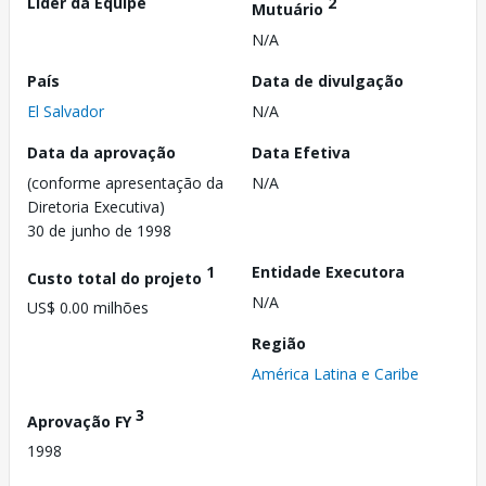
Líder da Equipe
2
Mutuário
N/A
País
Data de divulgação
El Salvador
N/A
Data da aprovação
Data Efetiva
(conforme apresentação da
N/A
Diretoria Executiva)
30 de junho de 1998
1
Entidade Executora
Custo total do projeto
N/A
US$ 0.00 milhões
Região
América Latina e Caribe
3
Aprovação FY
1998