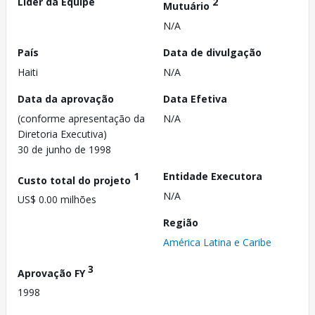
Líder da Equipe
2
Mutuário
N/A
País
Data de divulgação
Haiti
N/A
Data da aprovação
Data Efetiva
(conforme apresentação da
N/A
Diretoria Executiva)
30 de junho de 1998
1
Entidade Executora
Custo total do projeto
N/A
US$ 0.00 milhões
Região
América Latina e Caribe
3
Aprovação FY
1998