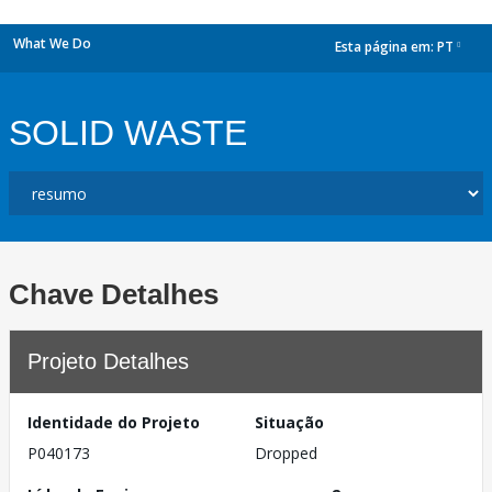
What We Do
Esta página em:
PT
dropdown
SOLID WASTE
Chave Detalhes
Projeto Detalhes
Identidade do Projeto
Situação
P040173
Dropped