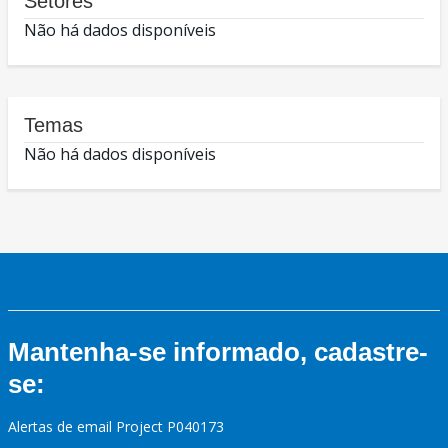
Setores
Não há dados disponíveis
Temas
Não há dados disponíveis
Mantenha-se informado, cadastre-
se:
Alertas de email Project P040173